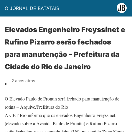
O JORNAL DE BATATAIS
Elevados Engenheiro Freyssinet e
Rufino Pizarro serão fechados
para manutenção – Prefeitura da
Cidade do Rio de Janeiro
2 anos atrás
O Elevado Paulo de Frontin será fechado para manutenção de
rotina – Arquivo/Prefeitura do Rio
A CET-Rio informa que os elevados Engenheiro Freyssinet
(elevado sobre a Avenida Paulo de Frontin) e Rufino Pizarro
serão fechados, nesta segunda-feira (3/6), no sentido Zona Norte,