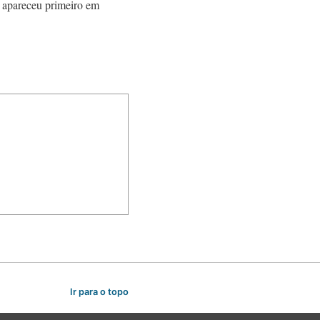
 apareceu primeiro em
Ir para o topo