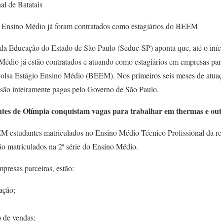
al de Batatais
o Ensino Médio já foram contratados como estagiários do BEEM
a Educação do Estado de São Paulo (Seduc-SP) aponta que, até o início
Médio já estão contratados e atuando como estagiários em empresas par
olsa Estágio Ensino Médio (BEEM). Nos primeiros seis meses de atuaç
são inteiramente pagas pelo Governo de São Paulo.
de Olímpia conquistam vagas para trabalhar em thermas e outr
 estudantes matriculados no Ensino Médio Técnico Profissional da re
tão matriculados na 2ª série do Ensino Médio.
mpresas parceiras, estão:
ação;
 de vendas;