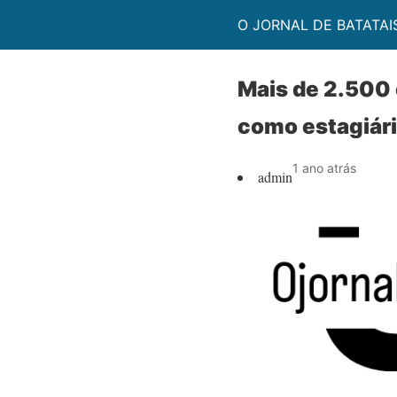
O JORNAL DE BATATAI
Mais de 2.500 
como estagiári
1 ano atrás
admin