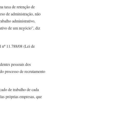
ma taxa de retenção de
urso de administração, não
rabalho administrativo,
ativo de um negócio”, diz
l nº 11.788/08 (Lei de
identes pessoais dos
 do processo de recrutamento
cado de trabalho de cada
elas próprias empresas, que