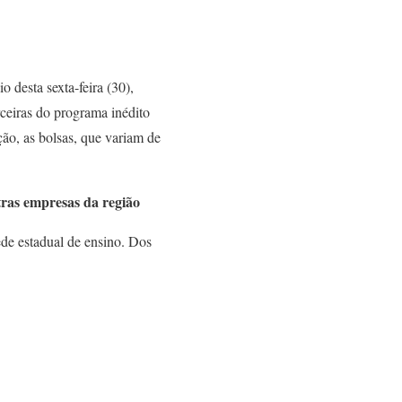
 desta sexta-feira (30),
ceiras do programa inédito
ão, as bolsas, que variam de
as empresas da região
de estadual de ensino. Dos