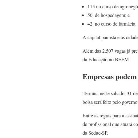
115 no curso de agroneg
50, de hospedagem; e
42, no curso de farmácia.
A capital paulista e as cida
Além das 2.507 vagas já pree
da Educação no BEEM.
Empresas podem s
Termina neste sábado, 31 de
bolsa será feito pelo govern
Entre as regras para a assina
de profissional que atuará 
da Seduc-SP.