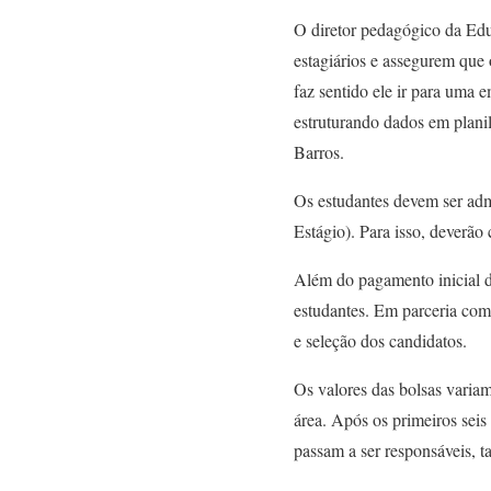
O diretor pedagógico da Edu
estagiários e assegurem que 
faz sentido ele ir para uma e
estruturando dados em plani
Barros.
Os estudantes devem ser adm
Estágio). Para isso, deverã
Além do pagamento inicial da
estudantes. Em parceria com
e seleção dos candidatos.
Os valores das bolsas varia
área. Após os primeiros seis
passam a ser responsáveis, 