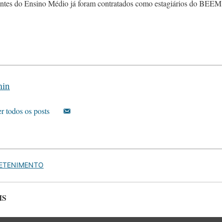
antes do Ensino Médio já foram contratados como estagiários do BEEM
min
r todos os posts
ETENIMENTO
IS