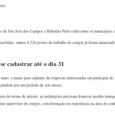
ócio;
des de São José dos Campos e Ribeirão Preto estão entre os municípios 
nchidas, outros 4.226 postos de trabalho de estágio já foram anunciado
e cadastrar até o dia 31
 maio, o prazo para cadastro de empresas interessadas em participar
o paulista por um período de seis meses.
tura do termo de adesão, as instituições precisam fornecer auxílio transp
como supervisor do estágio, com formação ou experiência na área de con