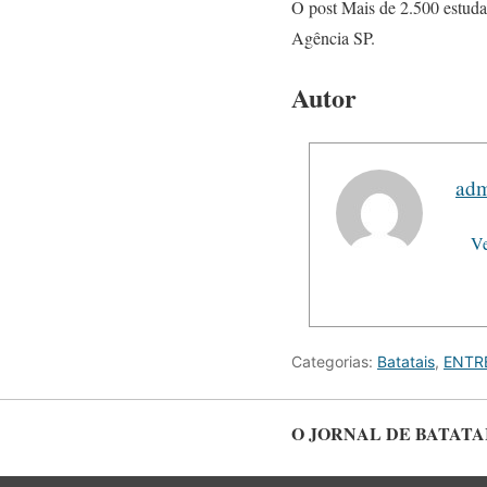
O post Mais de 2.500 estud
Agência SP.
Autor
ad
Ve
Categorias:
Batatais
,
ENTR
O JORNAL DE BATATA