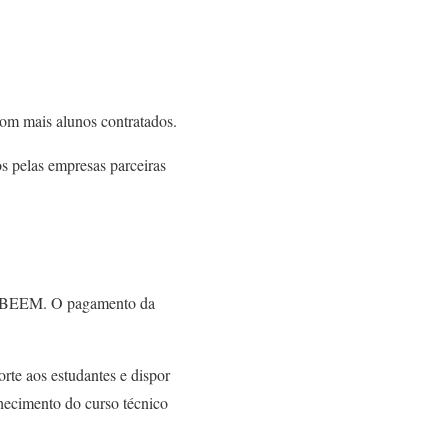
com mais alunos contratados.
s pelas empresas parceiras
 do BEEM. O pagamento da
orte aos estudantes e dispor
hecimento do curso técnico