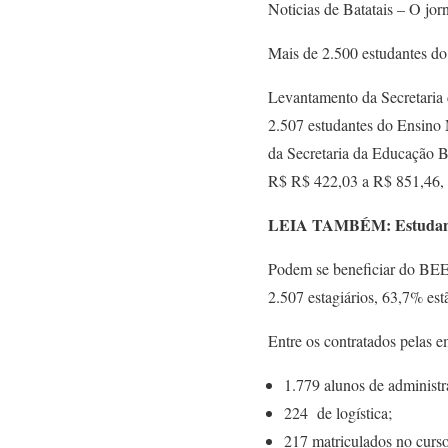
Noticias de Batatais – O jorn
Mais de 2.500 estudantes d
Levantamento da Secretaria d
2.507 estudantes do Ensino 
da Secretaria da Educação B
R$ R$ 422,03 a R$ 851,46, 
LEIA TAMBÉM: Estudantes 
Podem se beneficiar do BEEM
2.507 estagiários, 63,7% es
Entre os contratados pelas e
1.779 alunos de administr
224 de logística;
217 matriculados no curso