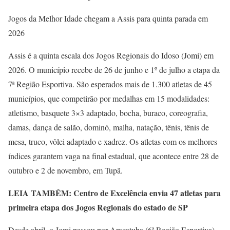
Jogos da Melhor Idade chegam a Assis para quinta parada em
2026
Assis é a quinta escala dos Jogos Regionais do Idoso (Jomi) em
2026. O município recebe de 26 de junho e 1º de julho a etapa da
7ª Região Esportiva. São esperados mais de 1.300 atletas de 45
municípios, que competirão por medalhas em 15 modalidades:
atletismo, basquete 3×3 adaptado, bocha, buraco, coreografia,
damas, dança de salão, dominó, malha, natação, tênis, tênis de
mesa, truco, vôlei adaptado e xadrez. Os atletas com os melhores
índices garantem vaga na final estadual, que acontece entre 28 de
outubro e 2 de novembro, em Tupã.
LEIA TAMBÉM: Centro de Excelência envia 47 atletas para
primeira etapa dos Jogos Regionais do estado de SP
Desde abril, o Jomi passou por Araçatuba (6ª Região Esportiva),