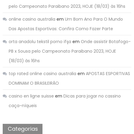
pelo Campeonato Paraibano 2023, HOJE (18/03) às 16hs
online casino australia
em
Um Bom Ano Para O Mundo
Das Apostas Esportivas: Confira Como Fazer Parte
orta anadolu tekstil porno ifşa
em
Onde assistir Botafogo-
PB x Sousa pelo Campeonato Paraibano 2023, HOJE
(18/03) às 16hs
top rated online casino australia
em
APOSTAS ESPORTIVAS
DOMINAM O BRASILEIRÃO
casino en ligne suisse
em
Dicas para jogar no cassino
caça-níqueis
Categorias