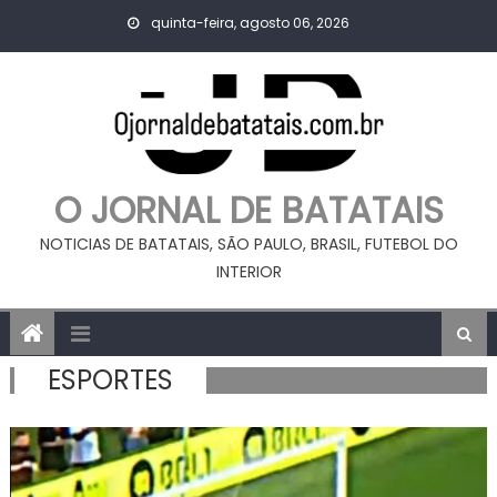
Skip
quinta-feira, agosto 06, 2026
to
content
O JORNAL DE BATATAIS
NOTICIAS DE BATATAIS, SÃO PAULO, BRASIL, FUTEBOL DO
INTERIOR
ESPORTES