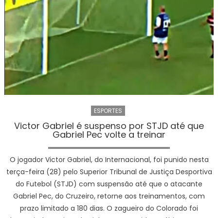
Bahi
ESPORTES
Victor Gabriel é suspenso por STJD até que
Gabriel Pec volte a treinar
O jogador Victor Gabriel, do Internacional, foi punido nesta
terça-feira (28) pelo Superior Tribunal de Justiça Desportiva
do Futebol (STJD) com suspensão até que o atacante
Gabriel Pec, do Cruzeiro, retorne aos treinamentos, com
prazo limitado a 180 dias. O zagueiro do Colorado foi