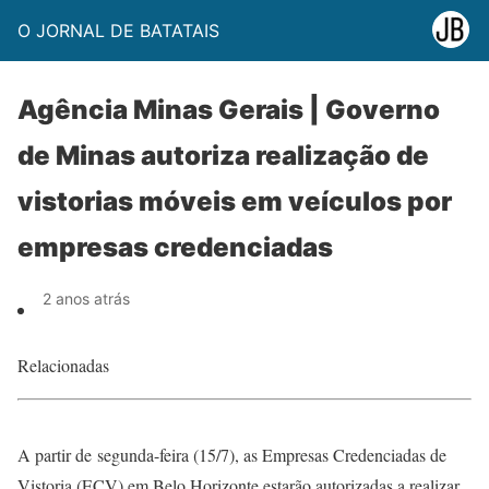
O JORNAL DE BATATAIS
Agência Minas Gerais | Governo
de Minas autoriza realização de
vistorias móveis em veículos por
empresas credenciadas
2 anos atrás
Relacionadas
A partir de segunda-feira (15/7), as Empresas Credenciadas de
Vistoria (ECV) em Belo Horizonte estarão autorizadas a realizar