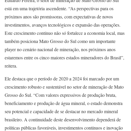
Eduardo Pereira, o setor de mineração de Mato Grosso do Sul
está em uma trajetória ascendente. “As perspectivas para os
próximos anos são promissoras, com expectativas de novos
investimentos, avanços tecnológicos e expansão das operações.
Este crescimento contínuo não só fortalece a economia local, mas
também posiciona Mato Grosso do Sul como um importante
player no cenário nacional de mineração, nos próximos anos
estaremos entre os cinco maiores estados mineradores do Brasil”,
reitera.
Ele destaca que o período de 2020 a 2024 foi marcado por um
crescimento robusto e sustentável no setor de mineração de Mato
Grosso do Sul. “Com valores expressivos de produção bruta,
beneficiamento e produção de água mineral, o estado demonstra
seu potencial e capacidade de se destacar no mercado mineral
brasileiro. A continuidade deste desenvolvimento dependerá de
políticas públicas favoráveis, investimentos contínuos e inovação