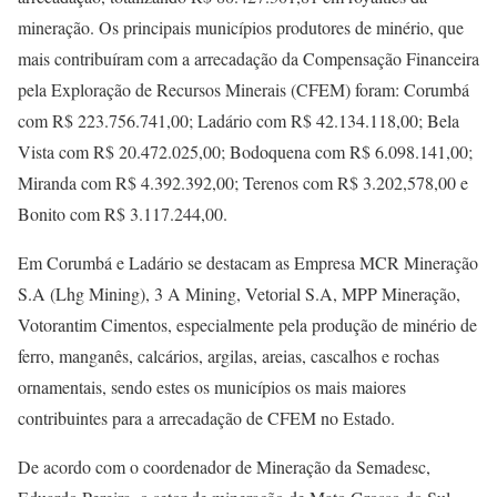
mineração. Os principais municípios produtores de minério, que
mais contribuíram com a arrecadação da Compensação Financeira
pela Exploração de Recursos Minerais (CFEM) foram: Corumbá
com R$ 223.756.741,00; Ladário com R$ 42.134.118,00; Bela
Vista com R$ 20.472.025,00; Bodoquena com R$ 6.098.141,00;
Miranda com R$ 4.392.392,00; Terenos com R$ 3.202,578,00 e
Bonito com R$ 3.117.244,00.
Em Corumbá e Ladário se destacam as Empresa MCR Mineração
S.A (Lhg Mining), 3 A Mining, Vetorial S.A, MPP Mineração,
Votorantim Cimentos, especialmente pela produção de minério de
ferro, manganês, calcários, argilas, areias, cascalhos e rochas
ornamentais, sendo estes os municípios os mais maiores
contribuintes para a arrecadação de CFEM no Estado.
De acordo com o coordenador de Mineração da Semadesc,