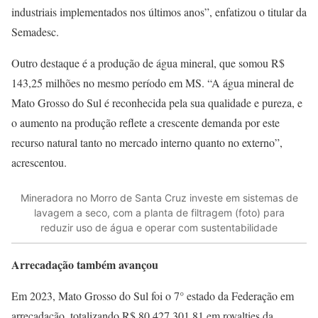
industriais implementados nos últimos anos”, enfatizou o titular da
Semadesc.
Outro destaque é a produção de água mineral, que somou R$
143,25 milhões no mesmo período em MS. “A água mineral de
Mato Grosso do Sul é reconhecida pela sua qualidade e pureza, e
o aumento na produção reflete a crescente demanda por este
recurso natural tanto no mercado interno quanto no externo”,
acrescentou.
Mineradora no Morro de Santa Cruz investe em sistemas de
lavagem a seco, com a planta de filtragem (foto) para
reduzir uso de água e operar com sustentabilidade
Arrecadação também avançou
Em 2023, Mato Grosso do Sul foi o 7° estado da Federação em
arrecadação, totalizando R$ 80.427.301,81 em royalties da