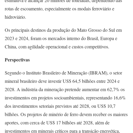
estimativa é alcançar 20 milhões de toneladas, dependendo das
rotas de escoamento, especialmente os modais ferroviário e
hidroviário.
Os principais destinos da produção do Mato Grosso do Sul em
2023 e 2024, foram os mercados interno do Brasil, Europa e
China, com agilidade operacional e custos competitivos.
Perspectivas
Segundo o Instituto Brasileiro de Mineração (IBRAM), o setor
mineral brasileiro deve investir US$ 64,5 bilhões entre 2024 e
2028. A indústria da mineração pretende aumentar em 62,7% os
investimentos em projetos socioambientais, representando 16,6%
dos investimentos setoriais previstos até 2028, ou US$ 10,7
bilhões. Os projetos de minério de ferro devem receber os maiores
aportes, com cerca de US$ 17 bilhões até 2028, além de
investimentos em minerais críticos para a transição energética,