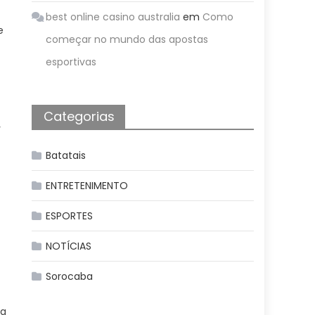
best online casino australia
em
Como
e
começar no mundo das apostas
esportivas
Categorias
r
Batatais
ENTRETENIMENTO
ESPORTES
NOTÍCIAS
Sorocaba
ra