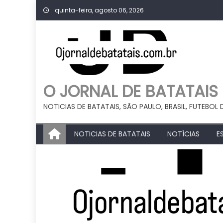
Skip
quinta-feira, agosto 06, 2026
to
content
O JORNAL DE BATATAIS
NOTICIAS DE BATATAIS, SÃO PAULO, BRASIL, FUTEBOL 
NOTICIAS DE BATATAIS
NOTÍCIAS
E