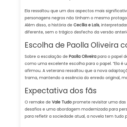
Ela ressaltou que um dos aspectos mais significativ
personagens negros não tinham o mesmo protagoni
Além disso, a história de
Cecília e Laís
, interpretada
diferente, sem o trágico desfecho da versão anteri
Escolha de Paolla Oliveira
Sobre a escalação de
Paolla Oliveira
para o papel 
como uma excelente escolha para o papel. “Ela é u
afirmou. A veterana ressaltou que a nova adapta
trama, mantendo a essência do enredo original, m
Expectativa dos fãs
O remake de
Vale Tudo
promete revisitar uma das 
desafios e uma abordagem modernizada para per
para refletir a sociedade atual, a novela tem tudo