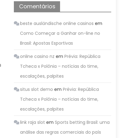
Comentários
beste ausländische online casinos
em
Como Começar a Ganhar on-line no
Brasil: Apostas Esportivas
online casino nz
em
Prévia: República
s
Tcheca x Polônia – notícias do time,
escalações, palpites
situs slot demo
em
Prévia: República
Tcheca x Polônia – notícias do time,
escalações, palpites
link raja slot
em
Sports betting Brasil: uma
análise das regras comerciais do país