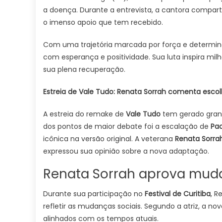
a doença. Durante a entrevista, a cantora compart
o imenso apoio que tem recebido.
Com uma trajetória marcada por força e determina
com esperança e positividade. Sua luta inspira m
sua plena recuperação.
Estreia de Vale Tudo: Renata Sorrah comenta escolh
A estreia do remake de
Vale Tudo
tem gerado grand
dos pontos de maior debate foi a escalação de
Pao
icônica na versão original. A veterana
Renata Sorra
expressou sua opinião sobre a nova adaptação.
Renata Sorrah aprova mud
Durante sua participação no
Festival de Curitiba
, R
refletir as mudanças sociais. Segundo a atriz, a 
alinhados com os tempos atuais.