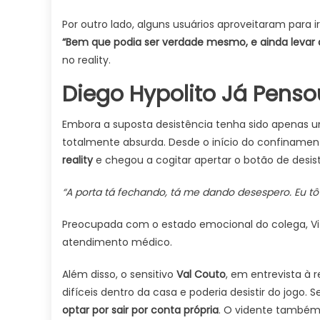
Por outro lado, alguns usuários aproveitaram para i
“Bem que podia ser verdade mesmo, e ainda levar a
no reality.
Diego Hypolito Já Penso
Embora a suposta desistência tenha sido apenas u
totalmente absurda. Desde o início do confinament
reality
e chegou a cogitar apertar o botão de desis
“A porta tá fechando, tá me dando desespero. Eu tô
Preocupada com o estado emocional do colega, Vit
atendimento médico.
Além disso, o sensitivo
Val Couto
, em entrevista à 
difíceis dentro da casa e poderia desistir do jogo.
optar por sair por conta própria
. O vidente també