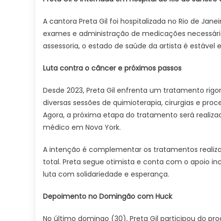
A cantora Preta Gil foi hospitalizada no Rio de Janei
exames e administração de medicações necessári
assessoria, o estado de saúde da artista é estável 
Luta contra o câncer e próximos passos
Desde 2023, Preta Gil enfrenta um tratamento rigo
diversas sessões de quimioterapia, cirurgias e p
Agora, a próxima etapa do tratamento será realizad
médico em Nova York.
A intenção é complementar os tratamentos realiz
total. Preta segue otimista e conta com o apoio i
luta com solidariedade e esperança.
Depoimento no Domingão com Huck
No último domingo (30), Preta Gil participou do p