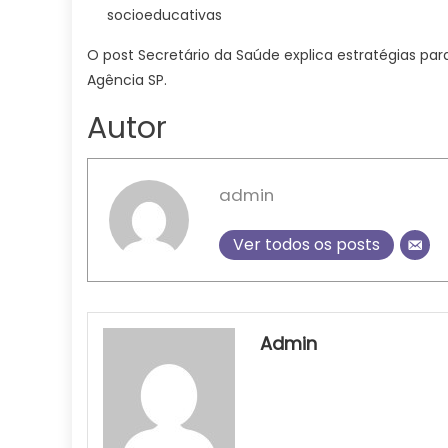
socioeducativas
O post Secretário da Saúde explica estratégias pa
Agência SP.
Autor
admin
Ver todos os posts
Admin