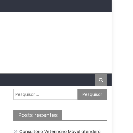
Pesquisar
por:
Posts recentes
Consultório Veterinário Móvel atenderá