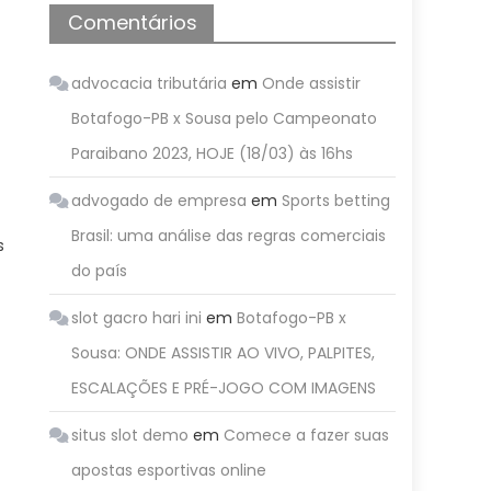
Comentários
advocacia tributária
em
Onde assistir
Botafogo-PB x Sousa pelo Campeonato
Paraibano 2023, HOJE (18/03) às 16hs
advogado de empresa
em
Sports betting
Brasil: uma análise das regras comerciais
s
do país
slot gacro hari ini
em
Botafogo-PB x
Sousa: ONDE ASSISTIR AO VIVO, PALPITES,
ESCALAÇÕES E PRÉ-JOGO COM IMAGENS
situs slot demo
em
Comece a fazer suas
apostas esportivas online