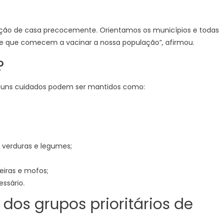
lição de casa precocemente. Orientamos os municípios e todas
 e que comecem a vacinar a nossa população”, afirmou.
?
Alguns cuidados podem ser mantidos como:
 verduras e legumes;
eiras e mofos;
ssário.
 dos grupos prioritários de