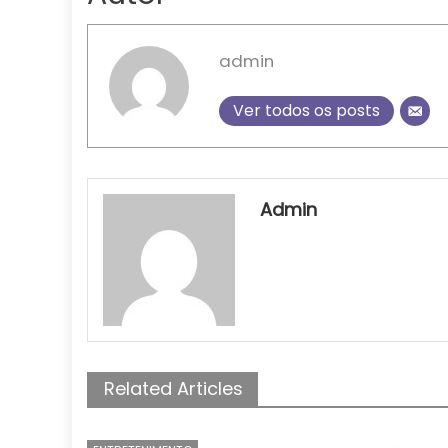
admin
Ver todos os posts
Admin
Related Articles