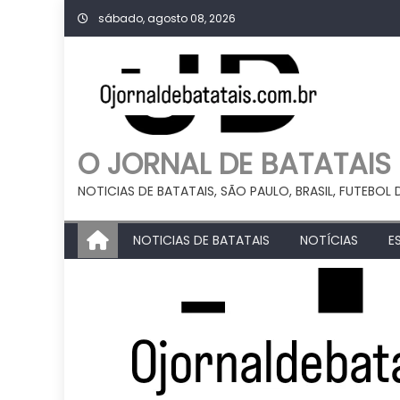
Skip
sábado, agosto 08, 2026
to
content
O JORNAL DE BATATAIS
NOTICIAS DE BATATAIS, SÃO PAULO, BRASIL, FUTEBOL 
NOTICIAS DE BATATAIS
NOTÍCIAS
E