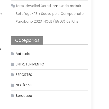
forex sinyalleri ücretli
em
Onde assistir
e
Botafogo-PB x Sousa pelo Campeonato
Paraibano 2023, HOJE (18/03) às 16hs
Categorias
o
Batatais
ENTRETENIMENTO
ESPORTES
NOTÍCIAS
Sorocaba