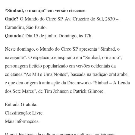
“Simbad, o marujo” em versão circense
Onde?
O Mundo do Circo SP. Av. Cruzeiro do Sul, 2630 –
Carandiru, São Paulo.
Quando?
Dia 15 de junho. Domingo, às 17h.
Neste domingo, o Mundo do Circo SP apresenta “Simbad, o
navegante”. O espetáculo é inspirado em “Simbad, o marujo”,
personagem fictício popularizado em versões ocidentais da
coletânea “As Mil e Uma Noites”, baseada na tradição oral árabe,
e que deu origem à animação da Dreamworks “Sinbad – A Lenda
dos Sete Mares”, de Tim Johnson e Patrick Gilmore.
Entrada Gratuita.
Classificação: Livre.
Mais informações.
O post Festivais de cultura japonesa e culturas tradicionais