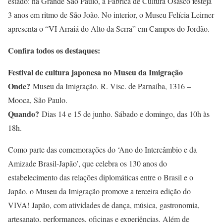
estado: na Grande São Paulo, a Fábrica de Cultura Osasco festeja
3 anos em ritmo de São João. No interior, o Museu Felícia Leirner
apresenta o “VI Arraiá do Alto da Serra” em Campos do Jordão.
Confira todos os destaques:
Festival de cultura japonesa no Museu da Imigração
Onde?
Museu da Imigração. R. Visc. de Parnaíba, 1316 –
Mooca, São Paulo.
Quando?
Dias 14 e 15 de junho. Sábado e domingo, das 10h às
18h.
Como parte das comemorações do ‘Ano do Intercâmbio e da
Amizade Brasil-Japão’, que celebra os 130 anos do
estabelecimento das relações diplomáticas entre o Brasil e o
Japão, o Museu da Imigração promove a terceira edição do
VIVA! Japão, com atividades de dança, música, gastronomia,
artesanato, performances, oficinas e experiências. Além de