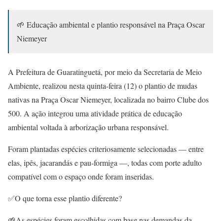
🌱 Educação ambiental e plantio responsável na Praça Oscar
Niemeyer
A Prefeitura de Guaratinguetá, por meio da Secretaria de Meio
Ambiente, realizou nesta quinta-feira (12) o plantio de mudas
nativas na Praça Oscar Niemeyer, localizada no bairro Clube dos
500. A ação integrou uma atividade prática de educação
ambiental voltada à arborização urbana responsável.
Foram plantadas espécies criteriosamente selecionadas — entre
elas, ipês, jacarandás e pau-formiga —, todas com porte adulto
compatível com o espaço onde foram inseridas.
✅O que torna esse plantio diferente?
🌱As espécies foram escolhidas com base nas demandas da