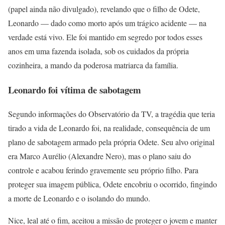
(papel ainda não divulgado), revelando que o filho de Odete,
Leonardo — dado como morto após um trágico acidente — na
verdade está vivo. Ele foi mantido em segredo por todos esses
anos em uma fazenda isolada, sob os cuidados da própria
cozinheira, a mando da poderosa matriarca da família.
Leonardo foi vítima de sabotagem
Segundo informações do Observatório da TV, a tragédia que teria
tirado a vida de Leonardo foi, na realidade, consequência de um
plano de sabotagem armado pela própria Odete. Seu alvo original
era Marco Aurélio (Alexandre Nero), mas o plano saiu do
controle e acabou ferindo gravemente seu próprio filho. Para
proteger sua imagem pública, Odete encobriu o ocorrido, fingindo
a morte de Leonardo e o isolando do mundo.
Nice, leal até o fim, aceitou a missão de proteger o jovem e manter