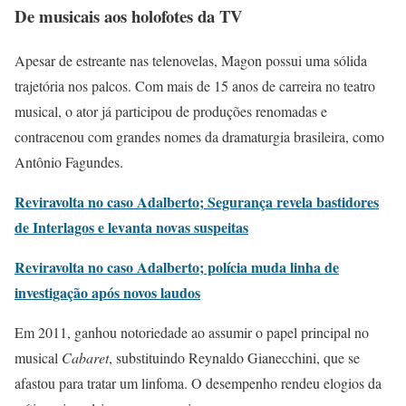
De musicais aos holofotes da TV
Apesar de estreante nas telenovelas, Magon possui uma sólida
trajetória nos palcos. Com mais de 15 anos de carreira no teatro
musical, o ator já participou de produções renomadas e
contracenou com grandes nomes da dramaturgia brasileira, como
Antônio Fagundes.
Reviravolta no caso Adalberto; Segurança revela bastidores
de Interlagos e levanta novas suspeitas
Reviravolta no caso Adalberto; polícia muda linha de
investigação após novos laudos
Em 2011, ganhou notoriedade ao assumir o papel principal no
musical
Cabaret
, substituindo Reynaldo Gianecchini, que se
afastou para tratar um linfoma. O desempenho rendeu elogios da