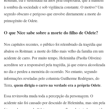
Roitman, ela é sustentada há anos pela empresária, que a mantém
à sombra da sociedade e sob vigilância constante. O motivo? Um
segredo obscuro e perigoso que envolve diretamente a morte do
primogênito de Odete.
O que Nice sabe sobre a morte do filho de Odete?
Nos capítulos recentes, o público foi relembrado da tragédia que
abalou os Roitman: a morte do filho mais velho da família em um
acidente de carro. Por muito tempo, Heleninha (Paolla Oliveira)
acreditou ser a responsável pela tragédia, já que estava alcoolizada
no dia e perdeu a memória do ocorrido. No entanto, segundo
informações reveladas pelo colunista Guilherme Rodrigues, do
quem dirigia o carro na verdade era a própria Odete
Terra,
.
Essa reviravolta muda toda a percepção da personagem. O
acidente não foi causado por descuido de Heleninha, mas sim pela