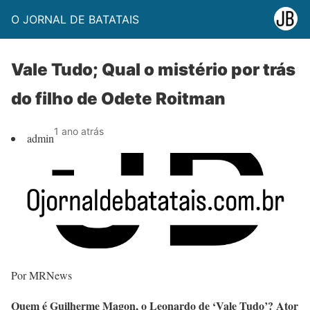
O JORNAL DE BATATAIS
Vale Tudo; Qual o mistério por trás
do filho de Odete Roitman
1 ano atrás
admin
Por MRNews
Quem é Guilherme Magon, o Leonardo de ‘Vale Tudo’? Ator