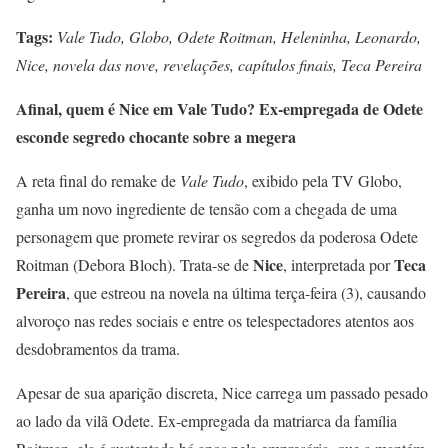
Tags:
Vale Tudo, Globo, Odete Roitman, Heleninha, Leonardo,
Nice, novela das nove, revelações, capítulos finais, Teca Pereira
Afinal, quem é Nice em Vale Tudo? Ex-empregada de Odete
esconde segredo chocante sobre a megera
A reta final do remake de
Vale Tudo
, exibido pela TV Globo,
ganha um novo ingrediente de tensão com a chegada de uma
personagem que promete revirar os segredos da poderosa Odete
Nice
Teca
Roitman (Debora Bloch). Trata-se de
, interpretada por
Pereira
, que estreou na novela na última terça-feira (3), causando
alvoroço nas redes sociais e entre os telespectadores atentos aos
desdobramentos da trama.
Apesar de sua aparição discreta, Nice carrega um passado pesado
ao lado da vilã Odete. Ex-empregada da matriarca da família