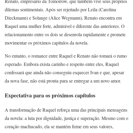
Renato, empresário da Tomorrow, que também vive seus próprios
dilemas sentimentais. Após ser rejeitado por Leila (Carolina
Dieckmann) e Solange (Alice Wegmann), Renato encontra em
Raquel uma mulher forte, admirável e diferente das anteriores. O
relacionamento entre os dois se desenrola rapidamente e promete
movimentar os próximos capítulos da novela.
No entanto, o romance entre Raquel e Renato não tomará o rumo
esperado. Embora exista carinho e respeito entre eles, Raquel
confessará que ainda não conseguiu esquecer Ivan e que, apesar
da nova fase, não está pronta para se entregar a um novo amor.
Expectativa para os próximos capítulos
A transformação de Raquel reforça uma das principais mensagens
da novela: a luta por dignidade, justiça e superação. Mesmo com o
coração machucado, ela se mantém firme em seus valores,