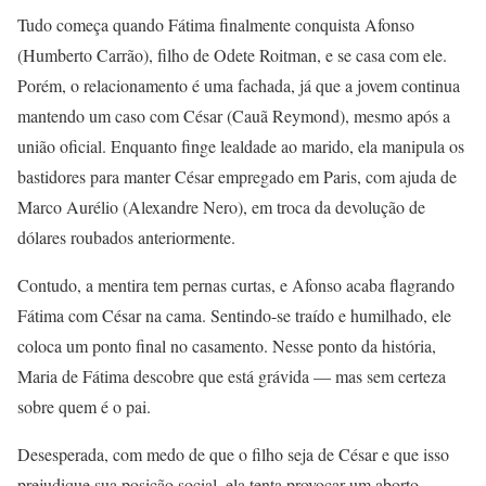
Tudo começa quando Fátima finalmente conquista Afonso
(Humberto Carrão), filho de Odete Roitman, e se casa com ele.
Porém, o relacionamento é uma fachada, já que a jovem continua
mantendo um caso com César (Cauã Reymond), mesmo após a
união oficial. Enquanto finge lealdade ao marido, ela manipula os
bastidores para manter César empregado em Paris, com ajuda de
Marco Aurélio (Alexandre Nero), em troca da devolução de
dólares roubados anteriormente.
Contudo, a mentira tem pernas curtas, e Afonso acaba flagrando
Fátima com César na cama. Sentindo-se traído e humilhado, ele
coloca um ponto final no casamento. Nesse ponto da história,
Maria de Fátima descobre que está grávida — mas sem certeza
sobre quem é o pai.
Desesperada, com medo de que o filho seja de César e que isso
prejudique sua posição social, ela tenta provocar um aborto,