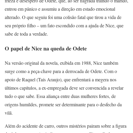
frieza e desespero de Odete, que, ao ser flagrada traindo o marido,
entrou em pânico e assumiu a direção em estado emocional
alterado. O que seguiu foi uma colisão fatal que tirou a vida de
seu próprio filho – um fato escondido com a ajuda de Nice, que
sabe de toda a verdade.
O papel de Nice na queda de Odete
Na versão original da novela, exibida em 1988, Nice também
surge como a peça-chave para a derrocada de Odete. Com o
apoio de Raquel (Taís Araujo), que enfrentará a megera nos
últimos capítulos, a ex-empregada deve ser convencida a revelar
tudo o que sabe. Essa aliança entre duas mulheres fortes, de
origens humildes, promete ser determinante para o desfecho da
vilã.
Além do acidente de carro, outros mistérios pairam sobre a figura