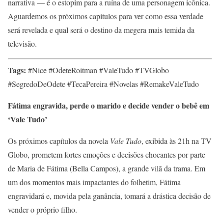
narrativa — é o estopim para a ruína de uma personagem icônica.
Aguardemos os próximos capítulos para ver como essa verdade
será revelada e qual será o destino da megera mais temida da
televisão.
Tags:
#Nice #OdeteRoitman #ValeTudo #TVGlobo
#SegredoDeOdete #TecaPereira #Novelas #RemakeValeTudo
Fátima engravida, perde o marido e decide vender o bebê em
‘Vale Tudo’
Os próximos capítulos da novela
Vale Tudo
, exibida às 21h na TV
Globo, prometem fortes emoções e decisões chocantes por parte
de Maria de Fátima (Bella Campos), a grande vilã da trama. Em
um dos momentos mais impactantes do folhetim, Fátima
engravidará e, movida pela ganância, tomará a drástica decisão de
vender o próprio filho.