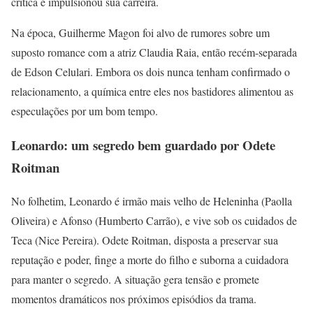
crítica e impulsionou sua carreira.
Na época, Guilherme Magon foi alvo de rumores sobre um
suposto romance com a atriz Claudia Raia, então recém-separada
de Edson Celulari. Embora os dois nunca tenham confirmado o
relacionamento, a química entre eles nos bastidores alimentou as
especulações por um bom tempo.
Leonardo: um segredo bem guardado por Odete
Roitman
No folhetim, Leonardo é irmão mais velho de Heleninha (Paolla
Oliveira) e Afonso (Humberto Carrão), e vive sob os cuidados de
Teca (Nice Pereira). Odete Roitman, disposta a preservar sua
reputação e poder, finge a morte do filho e suborna a cuidadora
para manter o segredo. A situação gera tensão e promete
momentos dramáticos nos próximos episódios da trama.