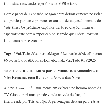
intimistas, mesclando repertórios de MPB e jazz.
Com o papel de Leonardo, Magon entra definitivamente no radar
do grande público e promete ser um dos destaques do remake de
Vale Tudo
. Os próximos capítulos trarão revelações intensas,
especialmente com a exposição do segredo que Odete Roitman
lutou tanto para esconder.
Tags:
#ValeTudo #GuilhermeMagon #Leonardo #OdeteRoitman
#NovelasGlobo #DeboraBloch #RemakeValeTudo #TV2025
Vale Tudo: Raquel Entra para o Mundo dos Milionários e
Vive Romance com Renato na Novela das Nove
A novela
Vale Tudo
, atualmente em exibição no horário nobre da
TV Globo, trará uma grande virada na vida de Raquel,
interpretada por Taís Araújo. A personagem deixará para trás as