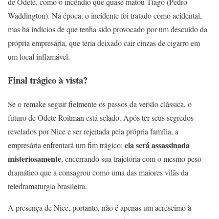
de Odete, como o incêndio que quase matou Tiago (Pedro
Waddington). Na época, o incidente foi tratado como acidental,
mas há indícios de que tenha sido provocado por um descuido da
própria empresária, que teria deixado cair cinzas de cigarro em
um local inflamável.
Final trágico à vista?
Se o remake seguir fielmente os passos da versão clássica, o
futuro de Odete Roitman está selado. Após ter seus segredos
revelados por Nice e ser rejeitada pela própria família, a
ela será assassinada
empresária enfrentará um fim trágico:
misteriosamente
, encerrando sua trajetória com o mesmo peso
dramático que a consagrou como uma das maiores vilãs da
teledramaturgia brasileira.
A presença de Nice, portanto, não é apenas um acréscimo à