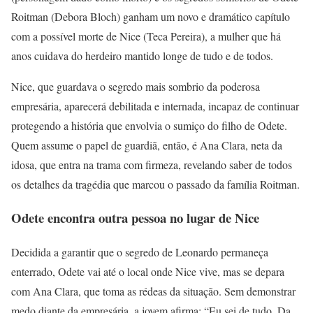
Roitman (Debora Bloch) ganham um novo e dramático capítulo
com a possível morte de Nice (Teca Pereira), a mulher que há
anos cuidava do herdeiro mantido longe de tudo e de todos.
Nice, que guardava o segredo mais sombrio da poderosa
empresária, aparecerá debilitada e internada, incapaz de continuar
protegendo a história que envolvia o sumiço do filho de Odete.
Quem assume o papel de guardiã, então, é Ana Clara, neta da
idosa, que entra na trama com firmeza, revelando saber de todos
os detalhes da tragédia que marcou o passado da família Roitman.
Odete encontra outra pessoa no lugar de Nice
Decidida a garantir que o segredo de Leonardo permaneça
enterrado, Odete vai até o local onde Nice vive, mas se depara
com Ana Clara, que toma as rédeas da situação. Sem demonstrar
medo diante da empresária, a jovem afirma: “Eu sei de tudo. Da