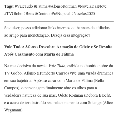
Tags
: #ValeTudo #Fátima #AfonsoRoitman #NovelaDasNove
#TVGlobo #Bens #ContratoPréNupcial #Novelas2025
Se quiser, posso adicionar links internos ou banners de afiliados
ao artigo para monetização. Deseja essa integração?
Vale Tudo: Afonso Descobre Armação de Odete e Se Revolta
Após Casamento com Maria de Fátima
Na reta decisiva da novela
Vale Tudo
, exibida no horário nobre da
TV Globo, Afonso (Humberto Carrão) vive uma virada dramática
em sua trajetória. Após se casar com Maria de Fátima (Bella
Campos), o personagem finalmente abre os olhos para a
verdadeira natureza de sua mãe, Odete Roitman (Debora Bloch),
e a acusa de ter destruído seu relacionamento com Solange (Alice
Wegmann).