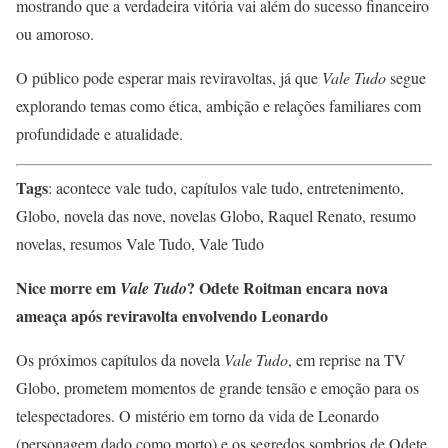
mostrando que a verdadeira vitória vai além do sucesso financeiro
ou amoroso.
O público pode esperar mais reviravoltas, já que
Vale Tudo
segue
explorando temas como ética, ambição e relações familiares com
profundidade e atualidade.
Tags
: acontece vale tudo, capítulos vale tudo, entretenimento,
Globo, novela das nove, novelas Globo, Raquel Renato, resumo
novelas, resumos Vale Tudo, Vale Tudo
Nice morre em
? Odete Roitman encara nova
Vale Tudo
ameaça após reviravolta envolvendo Leonardo
Os próximos capítulos da novela
Vale Tudo
, em reprise na TV
Globo, prometem momentos de grande tensão e emoção para os
telespectadores. O mistério em torno da vida de Leonardo
(personagem dado como morto) e os segredos sombrios de Odete