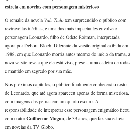
estreia em novelas com personagem misterioso
O remake da novela
Vale Tudo
tem surpreendido o público com
reviravoltas inéditas, e uma das mais impactantes envolve o
personagem Leonardo, filho de Odete Roitman, interpretada
agora por Debora Bloch. Diferente da versão original exibida em
1988, em que Leonardo morria antes mesmo do início da trama, a
nova versão revela que ele está vivo, preso a uma cadeira de rodas
e mantido em segredo por sua mãe.
Nos próximos capítulos, o público finalmente conhecerá o rosto
de Leonardo, que até agora apareceu apenas de forma misteriosa,
com imagens das pernas em um quarto escuro. A
responsabilidade de interpretar esse personagem enigmático ficou
Guilherme Magon
com o ator
, de 39 anos, que faz sua estreia
em novelas da TV Globo.