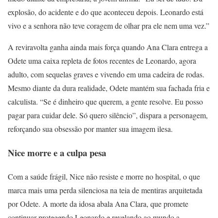
explosão, do acidente e do que aconteceu depois. Leonardo está
vivo e a senhora não teve coragem de olhar pra ele nem uma vez.”
A reviravolta ganha ainda mais força quando Ana Clara entrega a
Odete uma caixa repleta de fotos recentes de Leonardo, agora
adulto, com sequelas graves e vivendo em uma cadeira de rodas.
Mesmo diante da dura realidade, Odete mantém sua fachada fria e
calculista. “Se é dinheiro que querem, a gente resolve. Eu posso
pagar para cuidar dele. Só quero silêncio”, dispara a personagem,
reforçando sua obsessão por manter sua imagem ilesa.
Nice morre e a culpa pesa
Com a saúde frágil, Nice não resiste e morre no hospital, o que
marca mais uma perda silenciosa na teia de mentiras arquitetada
por Odete. A morte da idosa abala Ana Clara, que promete
continuar protegendo Leonardo e revelando ao mundo a