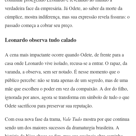
verdadeira face da empresária. Já Odete, ao saber da morte da
cúmplice, mostra indiferença, mas sua expressão revela fissuras: o
passado começa a cobrar seu preço.
Leonardo observa tudo calado
A cena mais impactante ocorre quando Odete, de frente para a
casa onde Leonardo vive isolado, recusa-se a entrar. O rapaz, da
varanda, a observa, sem ser notado. É nesse momento que o
público percebe: não se trata apenas de um segredo, mas de uma
mãe que escolheu o poder em vez da compaixão. A dor do filho,
ignorada por anos, agora se transforma em símbolo de tudo o que
Odete sacrificou para preservar sua reputação.
Com essa nova fase da trama,
Vale Tudo
mostra por que continua
sendo um dos maiores sucessos da dramaturgia brasileira. A
história de Nice chega ao fim, mas sua ausência abre caminho