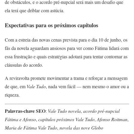
de obstáculos, e o acordo pré-nupcial será mais um desafio que
ela terá que driblar com astúcia.
Expectativas para os próximos capítulos
Com a estreia das novas cenas prevista para o dia 10 de junho, os
fãs da novela aguardam ansiosos para ver como Fátima lidará com
essa frustração e quais estratégias adotará para tentar contornar as
cláusulas do acordo.
A reviravolta promete movimentar a trama e reforçar a mensagem
de que, em
Vale Tudo
, nada vem fácil — nem mesmo o amor ou a
riqueza.
Palavras-chave SEO
:
Vale Tudo novela
,
acordo pré-nupcial
Fátima e Afonso
,
capítulos próximos Vale Tudo
,
Afonso Roitman
,
Maria de Fátima Vale Tudo
,
novela das nove Globo