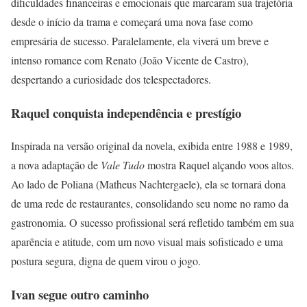
dificuldades financeiras e emocionais que marcaram sua trajetória
desde o início da trama e começará uma nova fase como
empresária de sucesso. Paralelamente, ela viverá um breve e
intenso romance com Renato (João Vicente de Castro),
despertando a curiosidade dos telespectadores.
Raquel conquista independência e prestígio
Inspirada na versão original da novela, exibida entre 1988 e 1989,
a nova adaptação de
Vale Tudo
mostra Raquel alçando voos altos.
Ao lado de Poliana (Matheus Nachtergaele), ela se tornará dona
de uma rede de restaurantes, consolidando seu nome no ramo da
gastronomia. O sucesso profissional será refletido também em sua
aparência e atitude, com um novo visual mais sofisticado e uma
postura segura, digna de quem virou o jogo.
Ivan segue outro caminho