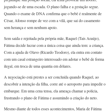
jogando-se de uma escada. O plano falha e a gestação segue.
Quando o exame de DNA confirma que o bebê é realmente de
César, Afonso rompe de vez com a vilã, que sai do casamento
sem herança e sem nenhum apoio.
Sem saída e rejeitada pela própria mãe, Raquel (Taís Araújo),
Fátima decide lucrar com a única coisa que ainda tem: a criança.
Com a ajuda de Olavo (Ricardo Teodoro), ela entra em contato
com um casal estrangeiro interessado em adotar o bebê de forma
ilegal, em troca de uma quantia em dólares.
A negociação está prestes a ser concluída quando Raquel, ao
descobrir a intenção da filha, corre até o aeroporto para impedir o
embarque. Em uma cena tensa, ela ameaça chamar a polícia,
frustrando o plano de Fátima e assumindo a criação do neto.
Mesmo diante de todos esses acontecimentos, Maria de Fátima