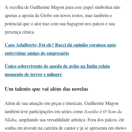
A escolha de Guilherme Magon para esse papel simboliza não
apenas a aposta da Globo em novos rostos, mas também o
potencial que o ator traz com sua bagagem nos palcos e sua
presença cênica.
Caso Adalberto; Foi ele? Bacci dá opinião corajosa após
entrevistar amigo de empresário
Único sobrevivente de queda de avião na Índia relata
momento de terror e milagre
Um talento que vai além das novelas
Além de sua atuação em peças e musicais, Guilherme Magon
também teve participações em séries como
Assédio
e
O Som da
Sílaba
, ampliando sua versatilidade artística. Fora dos palcos, ele
sonha em investir na carreira de cantor e já se apresenta em shows