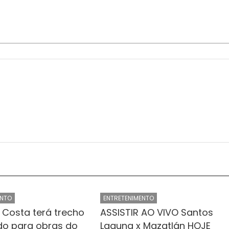
ENTO
ENTRETENIMENTO
r Costa terá trecho
ASSISTIR AO VIVO Santos
ado para obras do
Laguna x Mazatlán HOJE