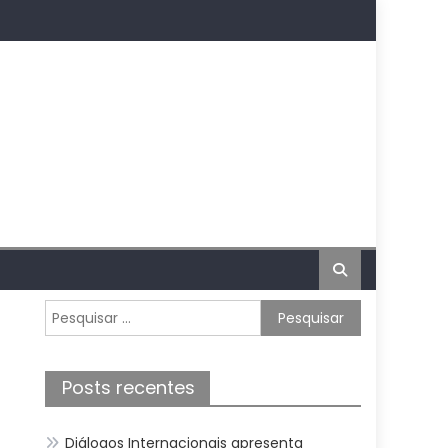
Pesquisar
por:
Posts recentes
Diálogos Internacionais apresenta