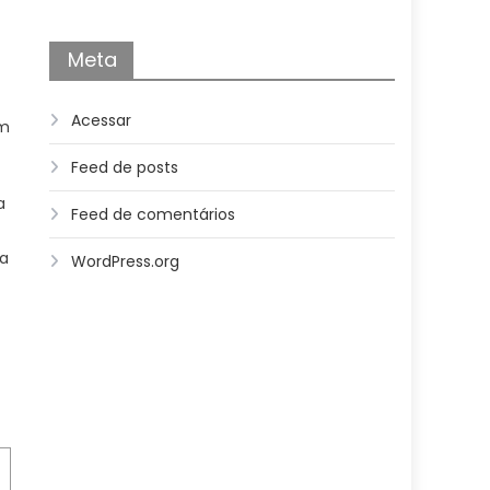
Meta
Acessar
em
Feed de posts
a
Feed de comentários
va
WordPress.org