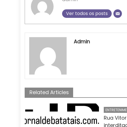
Ver todos os posts
Admin
Related Articles
ENTRETENIM
Rua Vito
interdit