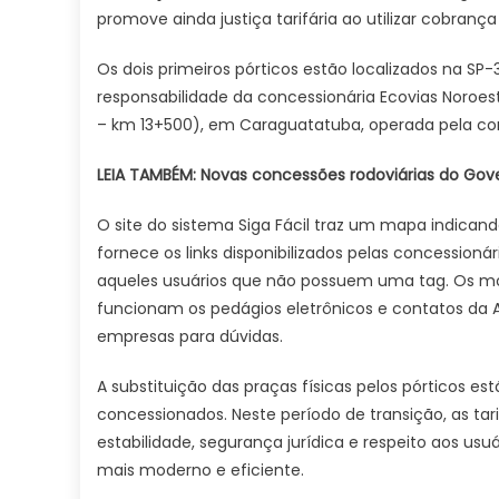
promove ainda justiça tarifária ao utilizar cobrança
Os dois primeiros pórticos estão localizados na SP-3
responsabilidade da concessionária Ecovias Noroest
– km 13+500), em Caraguatatuba, operada pela co
LEIA TAMBÉM: Novas concessões rodoviárias do Gov
O site do sistema Siga Fácil traz um mapa indicand
fornece os links disponibilizados pelas concessioná
aqueles usuários que não possuem uma tag. Os 
funcionam os pedágios eletrônicos e contatos da A
empresas para dúvidas.
A substituição das praças físicas pelos pórticos e
concessionados. Neste período de transição, as tar
estabilidade, segurança jurídica e respeito aos 
mais moderno e eficiente.