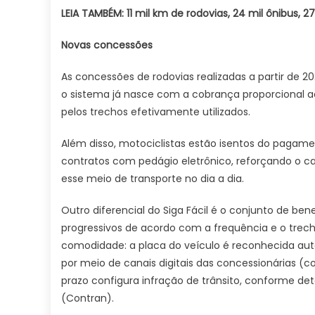
LEIA TAMBÉM: 11 mil km de rodovias, 24 mil ônibus, 2
Novas concessões
As concessões de rodovias realizadas a partir de 2
o sistema já nasce com a cobrança proporcional ao 
pelos trechos efetivamente utilizados.
Além disso, motociclistas estão isentos do pagam
contratos com pedágio eletrônico, reforçando o ca
esse meio de transporte no dia a dia.
Outro diferencial do Siga Fácil é o conjunto de ben
progressivos de acordo com a frequência e o tre
comodidade: a placa do veículo é reconhecida au
por meio de canais digitais das concessionárias (
prazo configura infração de trânsito, conforme de
(Contran).