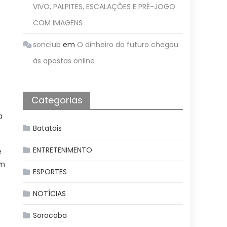
VIVO, PALPITES, ESCALAÇÕES E PRÉ-JOGO
COM IMAGENS
sonclub
em
O dinheiro do futuro chegou
às apostas online
Categorias
a
Batatais
ENTRETENIMENTO
e
om
ESPORTES
NOTÍCIAS
Sorocaba