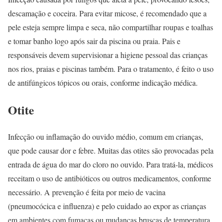
descamação e coceira. Para evitar micose, é recomendado que a
pele esteja sempre limpa e seca, não compartilhar roupas e toalhas
e tomar banho logo após sair da piscina ou praia. Pais e
responsáveis devem supervisionar a higiene pessoal das crianças
nos rios, praias e piscinas também. Para o tratamento, é feito o uso
de antifúngicos tópicos ou orais, conforme indicação médica.
Otite
Infecção ou inflamação do ouvido médio, comum em crianças,
que pode causar dor e febre. Muitas das otites são provocadas pela
entrada de água do mar do cloro no ouvido. Para tratá-la, médicos
receitam o uso de antibióticos ou outros medicamentos, conforme
necessário. A prevenção é feita por meio de vacina
(pneumocócica e influenza) e pelo cuidado ao expor as crianças
em ambientes com fumaças ou mudanças bruscas de temperatura.