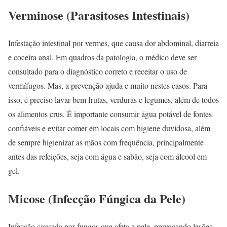
Verminose (Parasitoses Intestinais)
Infestação intestinal por vermes, que causa dor abdominal, diarreia
e coceira anal. Em quadros da patologia, o médico deve ser
consultado para o diagnóstico correto e receitar o uso de
vermífugos. Mas, a prevenção ajuda e muito nestes casos. Para
isso, é preciso lavar bem frutas, verduras e legumes, além de todos
os alimentos crus. É importante consumir água potável de fontes
confiáveis e evitar comer em locais com higiene duvidosa, além
de sempre higienizar as mãos com frequência, principalmente
antes das refeições, seja com água e sabão, seja com álcool em
gel.
Micose (Infecção Fúngica da Pele)
Infecção causada por fungos que afeta a pele, provocando lesões,