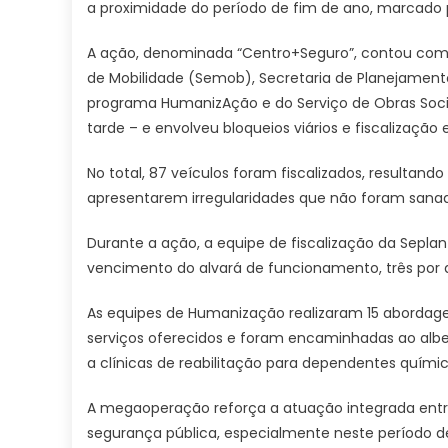
a proximidade do período de fim de ano, marcado 
A ação, denominada “Centro+Seguro”, contou com a 
de Mobilidade (Semob), Secretaria de Planejament
programa HumanizAção e do Serviço de Obras Socia
tarde – e envolveu bloqueios viários e fiscalização
No total, 87 veículos foram fiscalizados, resultand
apresentarem irregularidades que não foram sanad
Durante a ação, a equipe de fiscalização da Seplan
vencimento do alvará de funcionamento, três por 
As equipes de Humanização realizaram 15 abordage
serviços oferecidos e foram encaminhadas ao albe
a clínicas de reabilitação para dependentes químic
A megaoperação reforça a atuação integrada entr
segurança pública, especialmente neste período 