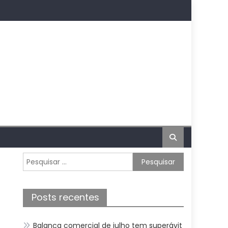
Pesquisar
por:
Posts recentes
Balança comercial de julho tem superávit