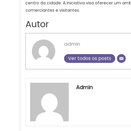
centro da cidade. A iniciativa visa oferecer um a
comerciantes e visitantes.
Autor
admin
Ver todos os posts
Admin