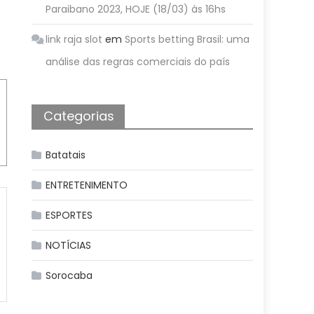
Paraibano 2023, HOJE (18/03) às 16hs
link raja slot
em
Sports betting Brasil: uma
análise das regras comerciais do país
Categorias
Batatais
ENTRETENIMENTO
ESPORTES
NOTÍCIAS
Sorocaba