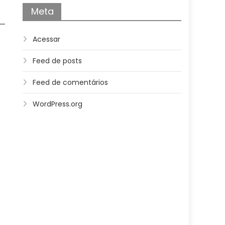
Meta
Acessar
Feed de posts
Feed de comentários
WordPress.org
l
o