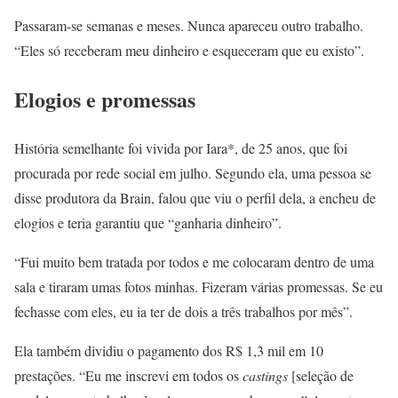
Passaram-se semanas e meses. Nunca apareceu outro trabalho.
“Eles só receberam meu dinheiro e esqueceram que eu existo”.
Elogios e promessas
História semelhante foi vivida por Iara*, de 25 anos, que foi
procurada por rede social em julho. Segundo ela, uma pessoa se
disse produtora da Brain, falou que viu o perfil dela, a encheu de
elogios e teria garantiu que “ganharia dinheiro”.
“Fui muito bem tratada por todos e me colocaram dentro de uma
sala e tiraram umas fotos minhas. Fizeram várias promessas. Se eu
fechasse com eles, eu ia ter de dois a três trabalhos por mês”.
Ela também dividiu o pagamento dos R$ 1,3 mil em 10
prestações. “Eu me inscrevi em todos os
castings
[seleção de