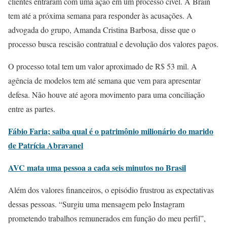
clientes entraram com uma ação em um processo cível. A Brain
tem até a próxima semana para responder às acusações. A
advogada do grupo, Amanda Cristina Barbosa, disse que o
processo busca rescisão contratual e devolução dos valores pagos.
O processo total tem um valor aproximado de R$ 53 mil. A
agência de modelos tem até semana que vem para apresentar
defesa. Não houve até agora movimento para uma conciliação
entre as partes.
Fábio Faria; saiba qual é o patrimônio milionário do marido
de Patrícia Abravanel
AVC mata uma pessoa a cada seis minutos no Brasil
Além dos valores financeiros, o episódio frustrou as expectativas
dessas pessoas. “Surgiu uma mensagem pelo Instagram
prometendo trabalhos remunerados em função do meu perfil”,