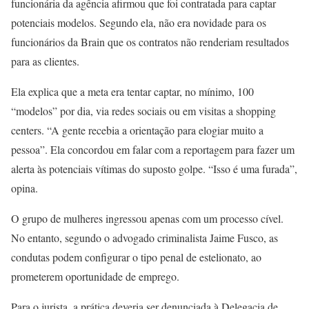
funcionária da agência afirmou que foi contratada para captar
potenciais modelos. Segundo ela, não era novidade para os
funcionários da Brain que os contratos não renderiam resultados
para as clientes.
Ela explica que a meta era tentar captar, no mínimo, 100
“modelos” por dia, via redes sociais ou em visitas a shopping
centers. “A gente recebia a orientação para elogiar muito a
pessoa”. Ela concordou em falar com a reportagem para fazer um
alerta às potenciais vítimas do suposto golpe. “Isso é uma furada”,
opina.
O grupo de mulheres ingressou apenas com um processo cível.
No entanto, segundo o advogado criminalista Jaime Fusco, as
condutas podem configurar o tipo penal de estelionato, ao
prometerem oportunidade de emprego.
Para o jurista, a prática deveria ser denunciada à Delegacia de