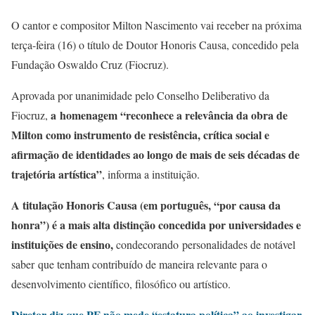
O cantor e compositor Milton Nascimento vai receber na próxima
terça-feira (16) o título de Doutor Honoris Causa, concedido pela
Fundação Oswaldo Cruz (Fiocruz).
Aprovada por unanimidade pelo Conselho Deliberativo da
a homenagem “reconhece a relevância da obra de
Fiocruz,
Milton como instrumento de resistência, crítica social e
afirmação de identidades ao longo de mais de seis décadas de
trajetória artística”
, informa a instituição.
A titulação Honoris Causa (em português, “por causa da
honra”) é a mais alta distinção concedida por universidades e
instituições de ensino,
condecorando personalidades de notável
saber que tenham contribuído de maneira relevante para o
desenvolvimento científico, filosófico ou artístico.
Diretor diz que PF não mede “estatura política” ao investigar