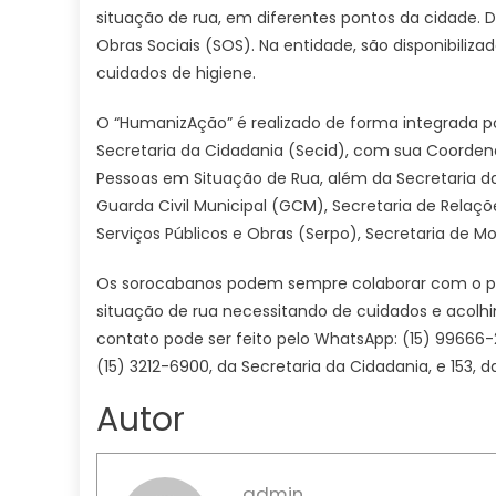
situação de rua, em diferentes pontos da cidade. D
Obras Sociais (SOS). Na entidade, são disponibiliz
cuidados de higiene.
O “HumanizAção” é realizado de forma integrada po
Secretaria da Cidadania (Secid), com sua Coordenad
Pessoas em Situação de Rua, além da Secretaria 
Guarda Civil Municipal (GCM), Secretaria de Relaçõe
Serviços Públicos e Obras (Serpo), Secretaria de M
Os sorocabanos podem sempre colaborar com o pr
situação de rua necessitando de cuidados e acolh
contato pode ser feito pelo WhatsApp: (15) 99666-2
(15) 3212-6900, da Secretaria da Cidadania, e 153, 
Autor
admin