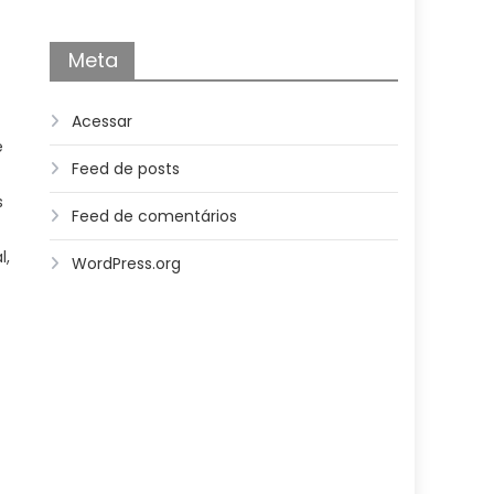
Meta
Acessar
e
Feed de posts
s
Feed de comentários
l,
WordPress.org