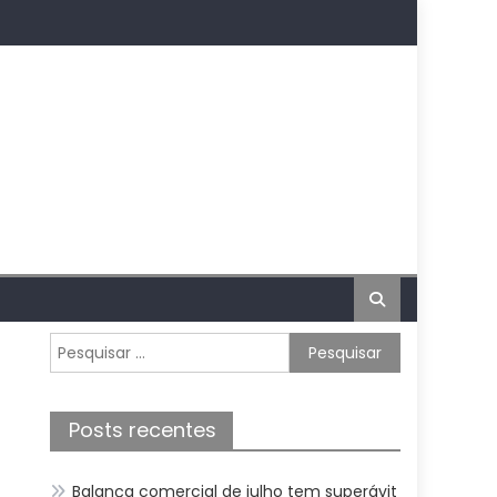
Pesquisar
por:
Posts recentes
Balança comercial de julho tem superávit