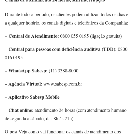
Durante todo o período, os clientes podem utilizar, todos os dias e
a qualquer horário, os canais digitais e telefônicos da Companhia:
Central de Atendimento:
–
0800 055 0195 (ligação gratuita)
Central para pessoas com deficiência auditiva (TDD):
–
0800
016 0195
WhatsApp Sabesp:
–
(11) 3388-8000
Agência Virtual:
–
www.sabesp.com.br
Aplicativo Sabesp Mobile
–
Chat online:
–
atendimento 24 horas (com atendimento humano
de segunda a sábado, das 8h às 21h)
O post Veja como vai funcionar os canais de atendimento dos