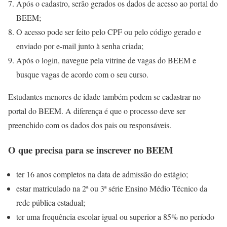
Após o cadastro, serão gerados os dados de acesso ao portal do
BEEM;
O acesso pode ser feito pelo CPF ou pelo código gerado e
enviado por e-mail junto à senha criada;
Após o login, navegue pela vitrine de vagas do BEEM e
busque vagas de acordo com o seu curso.
Estudantes menores de idade também podem se cadastrar no
portal do BEEM. A diferença é que o processo deve ser
preenchido com os dados dos pais ou responsáveis.
O que precisa para se inscrever no BEEM
ter 16 anos completos na data de admissão do estágio;
estar matriculado na 2ª ou 3ª série Ensino Médio Técnico da
rede pública estadual;
ter uma frequência escolar igual ou superior a 85% no período