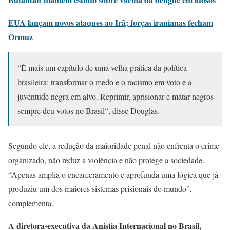
EUA lançam novos ataques ao Irã; forças iranianas fecham
Ormuz
“É mais um capítulo de uma velha prática da política
brasileira: transformar o medo e o racismo em voto e a
juventude negra em alvo. Reprimir, aprisionar e matar negros
sempre deu votos no Brasil“, disse Douglas.
Segundo ele, a redução da maioridade penal não enfrenta o crime
organizado, não reduz a violência e não protege a sociedade.
“Apenas amplia o encarceramento e aprofunda uma lógica que já
produziu um dos maiores sistemas prisionais do mundo”,
complementa.
A diretora-executiva da Anistia Internacional no Brasil,