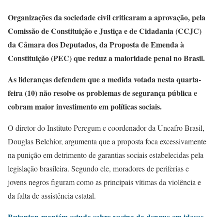
Organizações da sociedade civil criticaram a aprovação, pela
Comissão de Constituição e Justiça e de Cidadania (CCJC)
da Câmara dos Deputados, da Proposta de Emenda à
Constituição (PEC) que reduz a maioridade penal no Brasil.
As lideranças defendem que a medida votada nesta quarta-
feira (10) não resolve os problemas de segurança pública e
cobram maior investimento em políticas sociais.
O diretor do Instituto Peregum e coordenador da Uneafro Brasil,
Douglas Belchior, argumenta que a proposta foca excessivamente
na punição em detrimento de garantias sociais estabelecidas pela
legislação brasileira. Segundo ele, moradores de periferias e
jovens negros figuram como as principais vítimas da violência e
da falta de assistência estatal.
Butantan mantém estudo sobre vacina da dengue em idosos