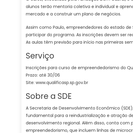
alunos terão mentoria coletiva e individual e apren
mercado e a construir um plano de negócios.
Assim como Paulo, empreendedores do estado de S
participar do programa. As inscrições devem ser real
As aulas têm previsão para início nas primeiras sem
Serviço
Inscrições para curso de empreendedorismo do Qu
Prazo: até 30/06
Site: www.qualificasp.sp.gov.br
Sobre a SDE
A Secretaria de Desenvolvimento Econômico (SDE),
fundamental para a reindustrialização e atração 
desenvolvimento regional. Além disso, conta com 
empreendedorismo, que incluem linhas de microcré