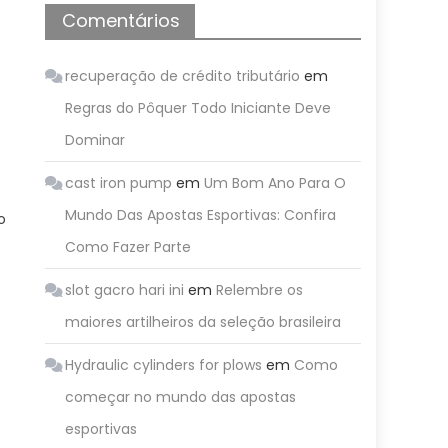
Comentários
recuperação de crédito tributário
em
Regras do Pôquer Todo Iniciante Deve
Dominar
cast iron pump
em
Um Bom Ano Para O
Mundo Das Apostas Esportivas: Confira
o
Como Fazer Parte
slot gacro hari ini
em
Relembre os
maiores artilheiros da seleção brasileira
Hydraulic cylinders for plows
em
Como
começar no mundo das apostas
esportivas