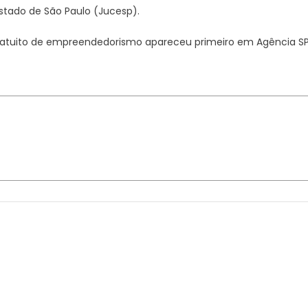
Estado de São Paulo (Jucesp).
gratuito de empreendedorismo apareceu primeiro em Agência SP