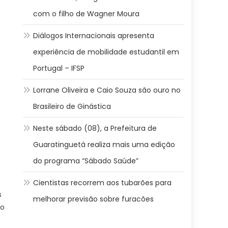
com o filho de Wagner Moura
Diálogos Internacionais apresenta
experiência de mobilidade estudantil em
Portugal – IFSP
Lorrane Oliveira e Caio Souza são ouro no
Brasileiro de Ginástica
Neste sábado (08), a Prefeitura de
Guaratinguetá realiza mais uma edição
do programa “Sábado Saúde”
Cientistas recorrem aos tubarões para
s
melhorar previsão sobre furacões
ao