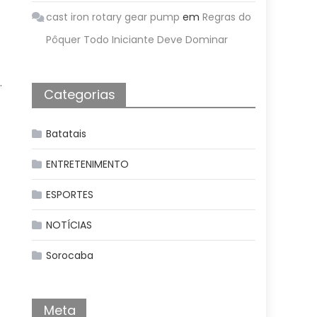
cast iron rotary gear pump
em
Regras do
Pôquer Todo Iniciante Deve Dominar
.
Categorias
Batatais
ENTRETENIMENTO
ESPORTES
NOTÍCIAS
Sorocaba
Meta