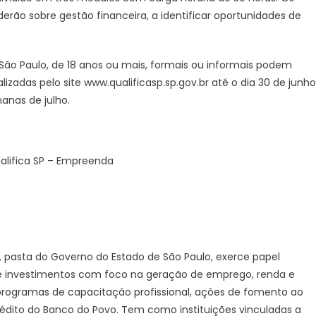
derão sobre gestão financeira, a identificar oportunidades de
ão Paulo, de 18 anos ou mais, formais ou informais podem
izadas pelo site www.qualificasp.sp.gov.br até o dia 30 de junho
anas de julho.
alifica SP – Empreenda
 pasta do Governo do Estado de São Paulo, exerce papel
de investimentos com foco na geração de emprego, renda e
programas de capacitação profissional, ações de fomento ao
dito do Banco do Povo. Tem como instituições vinculadas a