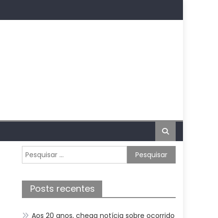
Pesquisar
por:
Posts recentes
Aos 20 anos, chega notícia sobre ocorrido