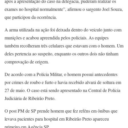
após a apresentação do caso na delegacia, puderam realizar os
exames no hospital normalmente”, afirmou o sargento Joel Souza,
que participou da ocorrência.
A arma utilizada na ação foi deixada dentro do veículo junto com
munições e acabou apreendida pelos policiais. As equipes
também recolheram três celulares que estavam com o homem. Um
deles pertencia ao suspeito, enquanto os outros dois não tinham
comprovação de origem.
De acordo com a Polícia Militar, o homem possui antecedentes
por crimes de roubo e furto e havia recebido alvará de soltura em
27 de maio. O caso está sendo apresentado na Central de Polícia
Judiciária de Ribeirão Preto.
O post PM de SP prende homem que fez reféns em ônibus que
levava pacientes para hospital em Ribeirão Preto apareceu
primeiro em Agência SP.