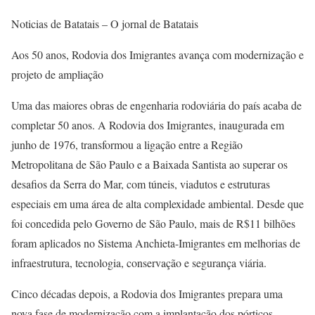
Noticias de Batatais – O jornal de Batatais
Aos 50 anos, Rodovia dos Imigrantes avança com modernização e
projeto de ampliação
Uma das maiores obras de engenharia rodoviária do país acaba de
completar 50 anos. A Rodovia dos Imigrantes, inaugurada em
junho de 1976, transformou a ligação entre a Região
Metropolitana de São Paulo e a Baixada Santista ao superar os
desafios da Serra do Mar, com túneis, viadutos e estruturas
especiais em uma área de alta complexidade ambiental. Desde que
foi concedida pelo Governo de São Paulo, mais de R$11 bilhões
foram aplicados no Sistema Anchieta-Imigrantes em melhorias de
infraestrutura, tecnologia, conservação e segurança viária.
Cinco décadas depois, a Rodovia dos Imigrantes prepara uma
nova fase de modernização com a implantação dos pórticos